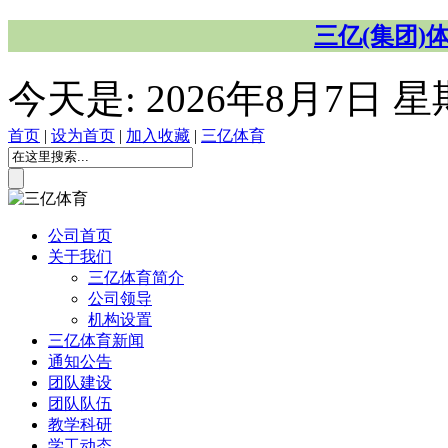
三亿(集团)
今天是:
2026年8月7日 
首页
|
设为首页
|
加入收藏
|
三亿体育
公司首页
关于我们
​三亿体育简介
公司领导
机构设置
​三亿体育新闻
通知公告
团队建设
团队队伍
教学科研
学工动态