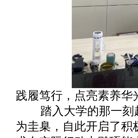
践履笃行，点亮素养华
踏入大学的那一刻起，
为圭臬，自此开启了积