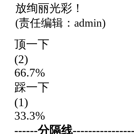
放绚丽光彩！
(责任编辑：admin)
顶一下
(2)
66.7%
踩一下
(1)
33.3%
------分隔线-----------------