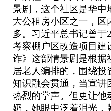
景剧，这个社区是华中
大公租房小区之一，区
多。习近平总书记曾于20
考察棚户区改造项目建
诈》这部情景剧是根据
居老人编排的，围绕投
知识融会贯通，当宣讲
热烈的掌声。但更让他
奶，她眼中泛着泪光，