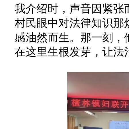
我介绍时，声音因紧张
村民眼中对法律知识那
感油然而生。那一刻，
在这里生根发芽，让法