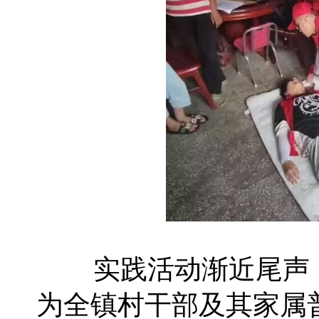
实践活动渐近尾声，
为全镇村干部及其家属