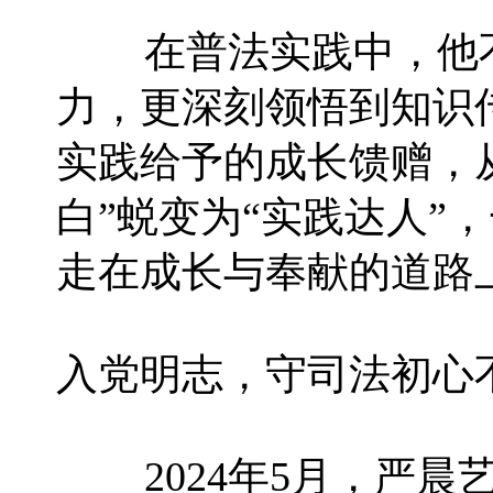
在普法实践中，他不
力，更深刻领悟到知识
实践给予的成长馈赠，
白”蜕变为“实践达人”
走在成长与奉献的道路
入党明志，守司法初心
2024年5月，严晨