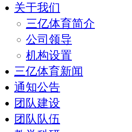
关于我们
​三亿体育简介
公司领导
机构设置
​三亿体育新闻
通知公告
团队建设
团队队伍