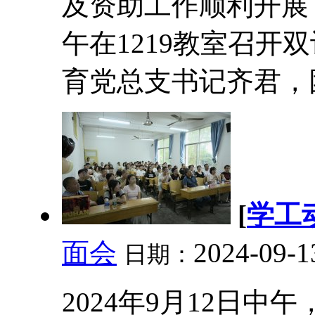
及资助工作顺利开展，
午在1219教室召开
育党总支书记齐君，团.
[
学工
面会
2024-09-1
日期：
2024年9月12日中