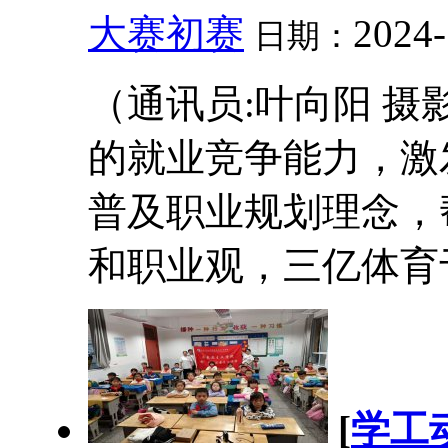
大赛初赛
2024-
日期：
（通讯员:叶向阳 摄
的就业竞争能力，激
普及职业规划理念，
和职业观，三亿体育于20
[
学工