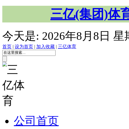
三亿(集团)
今天是:
2026年8月8日 
首页
|
设为首页
|
加入收藏
|
三亿体育
公司首页