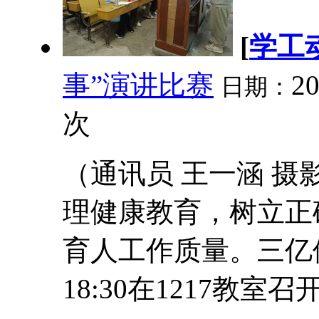
[
学工
事”演讲比赛
20
日期：
次
（通讯员 王一涵 摄
理健康教育，树立正
育人工作质量。三亿体
18:30在1217教室召