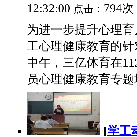
12:32:00
794次
点击：
为进一步提升心理育
工心理健康教育的针对
中午，三亿体育在11
员心理健康教育专题培
[
学工