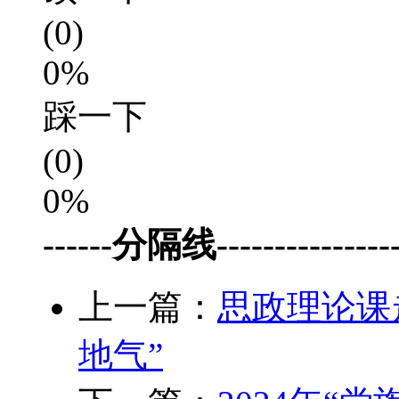
(0)
0%
踩一下
(0)
0%
------分隔线-----------------
上一篇：
思政理论课
地气”