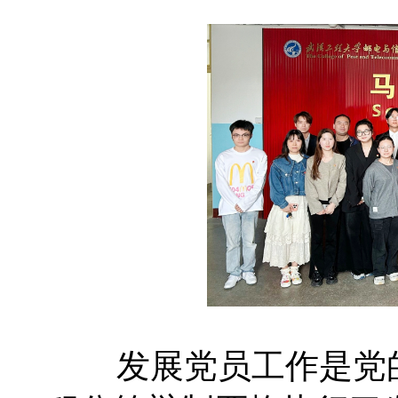
发展党员工作是党的