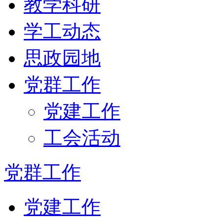
教学科研
学工动态
思政园地
党群工作
党建工作
工会活动
党群工作
党建工作