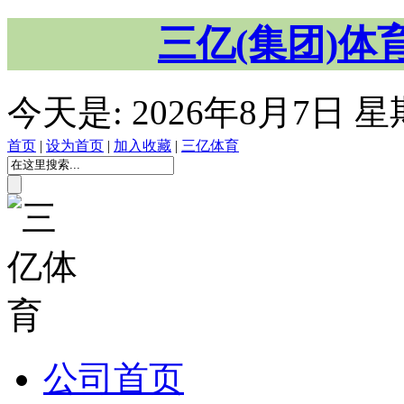
三亿(集团)
今天是:
2026年8月7日 
首页
|
设为首页
|
加入收藏
|
三亿体育
公司首页