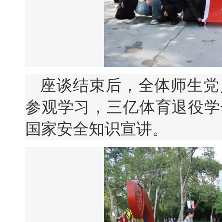
座谈结束后，全体师生党
参观学习，三亿体育退役学
国家安全知识宣讲。