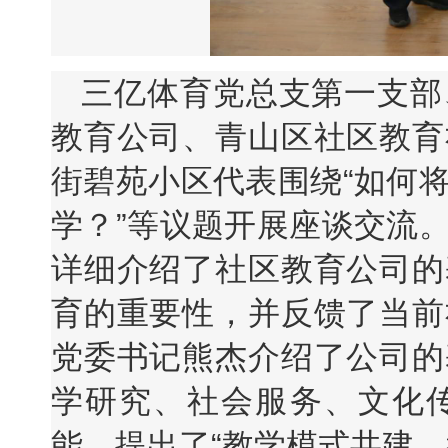
三亿体育党总支第一支部
教育公司、青山区社区教育
街碧苑小区代表围绕“如何
学？”等议题开展座谈交流
详细介绍了社区教育公司的
育的重要性，并反馈了当前
党委书记熊杰介绍了公司的
学研究、社会服务、文化
能，提出了“教学模式共建