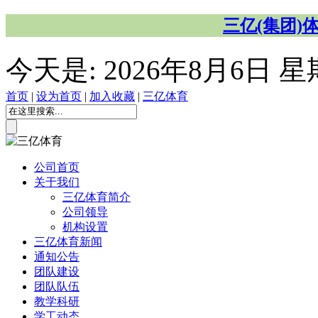
三亿(集团)
今天是:
2026年8月6日 
首页
|
设为首页
|
加入收藏
|
三亿体育
公司首页
关于我们
​三亿体育简介
公司领导
机构设置
​三亿体育新闻
通知公告
团队建设
团队队伍
教学科研
学工动态