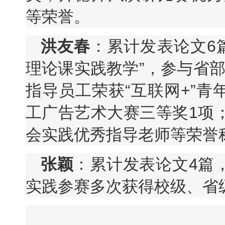
等荣誉。
洪友春
：累计发表论文6
理论课实践教学”，参与省
指导员工荣获“互联网+”
工广告艺术大赛三等奖1项
会实践优秀指导老师等荣誉
张颖
：累计发表论文4篇
实践参赛多次获得校级、省