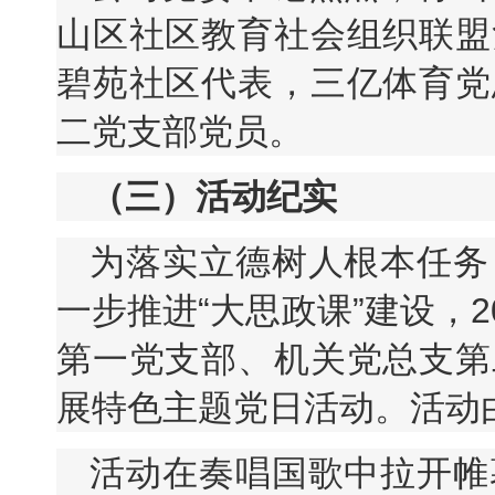
山区社区教育社会组织联盟
碧苑社区代表，三亿体育党
二党支部党员。
（三）
活动纪实
为落实立德树人根本任务
一步推进“大思政课”建设，2
第一党支部、机关党总支第
展特色主题党日活动。活动
活动在奏唱国歌中拉开帷