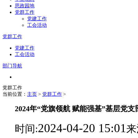
思政园地
党群工作
党建工作
工会活动
党群工作
党建工作
工会活动
部门导航
党群工作
当前位置：
主页
>
党群工作
>
2024年“党旗领航 赋能强基”基层党
2024-04-20 15:01
时间:
来