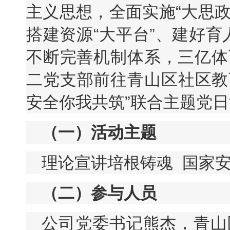
主义思想，全面实施“大思政
搭建资源“大平台”、建好育
不断完善机制体系，三亿体
二党支部前往青山区社区教
安全你我共筑”联合主题党
（一）
活动主题
理论宣讲培根铸魂 国家
（二）
参与人员
公司党委书记熊杰，青山