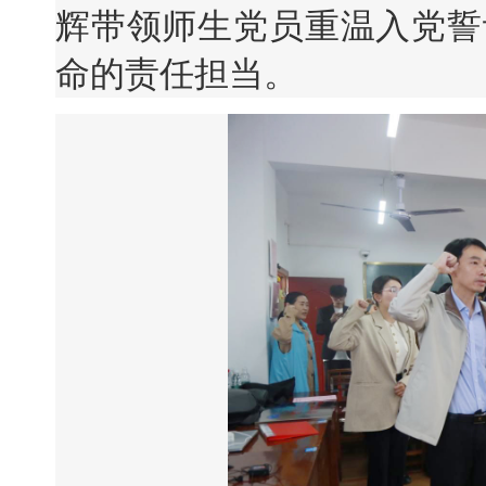
辉带领师生党员重温入党誓
命的责任担当。