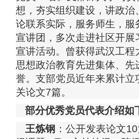
想，夯实组织建设，讲政治
论联系实际，服务师生，服
宣讲团，多次走进社区开展
宣讲活动。曾获得武汉工程
思想政治教育先进集体、先
誉。支部党员近年来累计立
关论文7篇。
部分优秀党员代表介绍如
王炼钢
：公开发表论文1