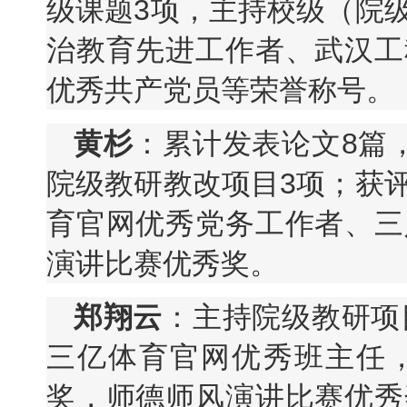
级课题3项，主持校级（院
治教育先进工作者、武汉工
优秀共产党员等荣誉称号。
黄杉
：累计发表论文8篇
院级教研教改项目3项；获
育官网优秀党务工作者、三
演讲比赛优秀奖。
郑翔云
：主持院级教研项
三亿体育官网优秀班主任
奖，师德师风演讲比赛优秀